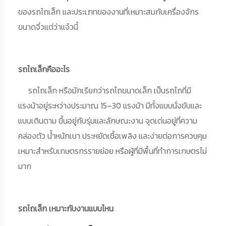
ของรถไถเล็ก และประเภทของงานที่เหมาะสมกับเครื่องจักร
ขนาดจิ๋วแต่ว่าแจ๋วนี้
รถไถเล็กคืออะไร
รถไถเล็ก หรือมักเรียกว่ารถไถขนาดเล็ก เป็นรถไถที่มี
แรงม้าอยู่ระหว่างประมาณ 15–30 แรงม้า มีทั้งแบบนั่งขับและ
แบบเดินตาม ขึ้นอยู่กับรุ่นและลักษณะงาน จุดเด่นอยู่ที่ความ
คล่องตัว น้ำหนักเบา ประหยัดเชื้อเพลิง และง่ายต่อการควบคุม
เหมาะสำหรับเกษตรกรรายย่อย หรือผู้ที่มีพื้นที่ทำการเกษตรไม่
มาก
รถไถเล็ก เหมาะกับงานแบบไหน