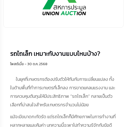
รถไถเล็ก เหมาะกับงานแบบไหนบ้าง?
โพสต์เมื่อ - 30 ต.ค. 2568
ในยุคที่เกษตรกรต้องปรับตัวให้ทันกับการเปลี่ยนแปลง ทั้ง
ในด้านพื้นที่ทำการเกษตรที่เล็กลง การขาดแคลนแรงงาน และ
การควบคุมต้นทุนให้มีประสิทธิภาพ “รถไถเล็ก” กลายเป็นตัว
เลือกที่น่าสนใจสำหรับเกษตรกรจำนวนไม่น้อย
แม้จะมีขนาดกะทัดรัด แต่รถไถเล็กก็มีศักยภาพในการทำงานที่
หลากหลายและคุ้มค่า บทความนี้จะพาไปทำความรู้จักกับข้อดี