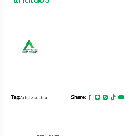
Tag:
Share:
Article,
auction,