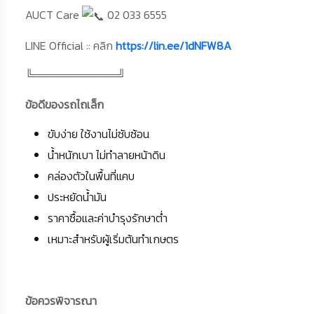
AUCT Care
02 033 6555
LINE Official :: คลิก
https://lin.ee/1dNFW8A
╚═══════════╝
ข้อดีของรถไถเล็ก
ขับง่าย ใช้งานไม่ซับซ้อน
น้ำหนักเบา ไม่ทำลายหน้าดิน
คล่องตัวในพื้นที่แคบ
ประหยัดน้ำมัน
ราคาซื้อและค่าบำรุงรักษาต่ำ
เหมาะสำหรับผู้เริ่มต้นทำเกษตร
ข้อควรพิจารณา