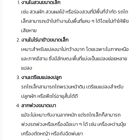
งานในสวนขนาดเล็ก
เช่น สวนผัก สวนผลไม้ หรือร่องสวนที่มีพื้นที่จำกัด รถไถ
เล็กสามารถเข้าไปทำงานในพื้นที่แคบ ๆ ได้โดยไม่ทำให้พืช
เสียหาย
งานในไร่นาข้าวขนาดเล็ก
เหมาะสำหรับแปลงนาไม่กว้างมาก โดยเฉพาะในภาคเหนือ
และภาคอีสาน ซึ่งมีลักษณะพื้นที่แบ่งเป็นแปลงย่อยหลาย
แปลง
งานเตรียมแปลงปลูก
รถไถเล็กสามารถไถพรวนหน้าดิน เตรียมแปลงสำหรับ
ปลูกผัก หรือพืชไร่อายุสั้นได้ดี
ลากพ่วงขนาดเบา
แม้จะไม่เหมาะกับงานลากหนัก แต่รถไถเล็กก็สามารถ
พ่วงรถพ่วงหรือเครื่องมือเบา ๆ ได้ เช่น เครื่องหว่านปุ๋ย
เครื่องตัดหญ้า หรือถังฉีดพ่นยา