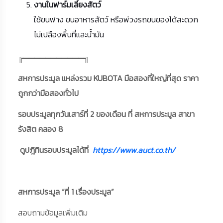
งานในฟาร์มเลี้ยงสัตว์
ใช้ขนฟาง ขนอาหารสัตว์ หรือพ่วงรถขนของได้สะดวก
ไม่เปลืองพื้นที่และน้ำมัน
╔═══════════╗
สหการประมูล แหล่งรวม KUBOTA มือสองที่ใหญ่ที่สุด ราคา
ถูกกว่ามือสองทั่วไป
รอบประมูลทุกวันเสาร์ที่ 2 ของเดือน ที่ สหการประมูล สาขา
รังสิต คลอง 8
ดูปฎิทินรอบประมูลได้ที่
https://www.auct.co.th/
สหการประมูล “ที่ 1 เรื่องประมูล”
สอบถามข้อมูลเพิ่มเติม