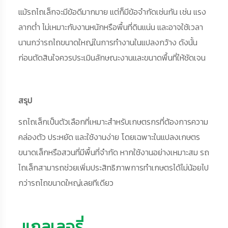
แม้รถไถเล็กจะมีข้อดีมากมาย แต่ก็มีข้อจำกัดเช่นกัน เช่น แรง
ลากต่ำ ไม่เหมาะกับงานหนักหรือพื้นที่ดินแน่น และอาจใช้เวลา
นานกว่ารถไถขนาดใหญ่ในการทำงานในแปลงกว้าง ดังนั้น
ก่อนตัดสินใจควรประเมินลักษณะงานและขนาดพื้นที่ให้ชัดเจน
สรุป
รถไถเล็กเป็นตัวเลือกที่เหมาะสำหรับเกษตรกรที่ต้องการความ
คล่องตัว ประหยัด และใช้งานง่าย โดยเฉพาะในแปลงเกษตร
ขนาดเล็กหรือสวนที่มีพื้นที่จำกัด หากใช้งานอย่างเหมาะสม รถ
ไถเล็กสามารถช่วยเพิ่มประสิทธิภาพการทำเกษตรได้ไม่น้อยไป
กว่ารถไถขนาดใหญ่เลยทีเดียว
แกลเลอรี่