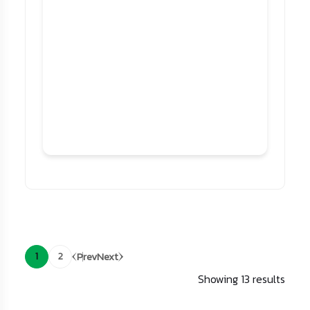
Prev
Next
1
2
Showing 13 results