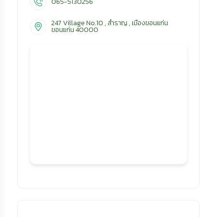
065-5130256
247 Village No.10 , สำราญ , เมืองขอนแก่น
ขอนแก่น 40000