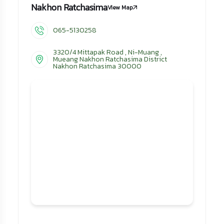
Nakhon Ratchasima
View Map
065-5130258
3320/4 Mittapak Road , Ni-Muang ,
Mueang Nakhon Ratchasima District
Nakhon Ratchasima 30000