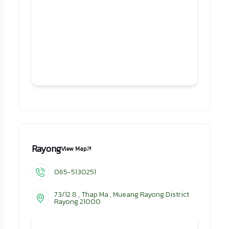
Rayong
View Map
065-5130251
73/12 8 , Thap Ma , Mueang Rayong District
Rayong 21000