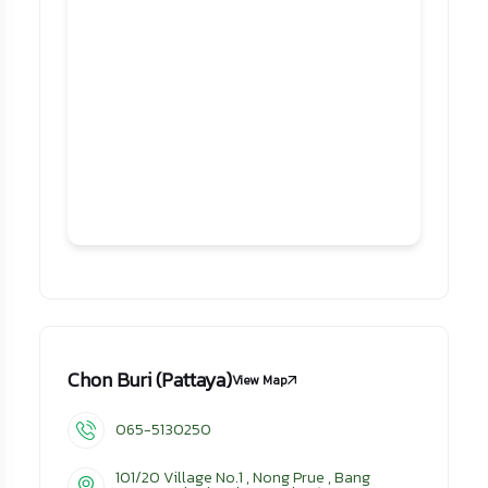
Chon Buri (Pattaya)
View Map
065-5130250
101/20 Village No.1 , Nong Prue , Bang