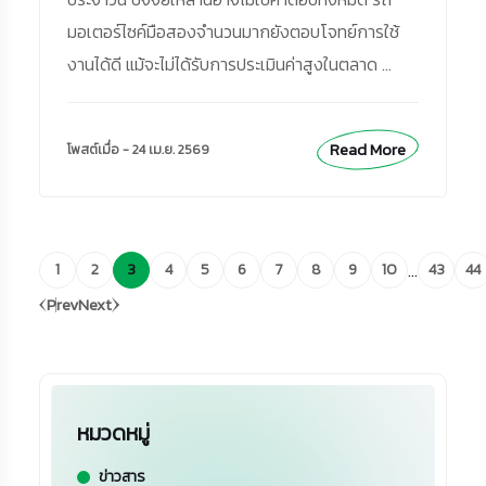
มอเตอร์ไซค์มือสองจำนวนมากยังตอบโจทย์การใช้
งานได้ดี แม้จะไม่ได้รับการประเมินค่าสูงในตลาด ...
Read More
โพสต์เมื่อ - 24 เม.ย. 2569
...
1
2
3
4
5
6
7
8
9
10
43
44
Prev
Next
หมวดหมู่
ข่าวสาร