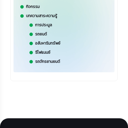
กิจกรรม
บทความสาระความรู้
การประมูล
รถยนต์
อสังหาริมทรัพย์
รีไฟแนนซ์
รถจักรยานยนต์