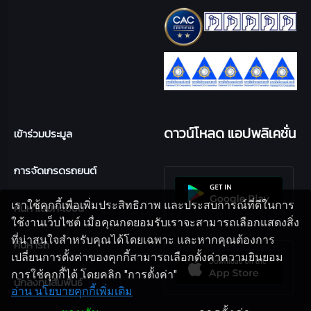
ดาวน์โหลด แอปพลิเคชั่น
เข้าร่วมประมูล
การจัดเกรดรถยนต์
เราใช้คุกกี้เพื่อเพิ่มประสิทธิภาพ และประสบการณ์ที่ดีในการ
ค้นหาเล่มทะเบียน
ใช้งานเว็บไซต์ เมื่อคุณกดยอมรับเราจะสามารถเลือกแสดงสิ่ง
ที่น่าสนใจสำหรับคุณได้โดยเฉพาะ และหากคุณต้องการ
ค้นหารถ
เปลี่ยนการตั้งค่าของคุกกี้สามารถเลือกตั้งค่าความยินยอม
การใช้คุกกี้ได้ โดยคลิก "การตั้งค่า"
นักลงทุนสัมพันธ์
อ่าน นโยบายคุกกี้เพิ่มเติม