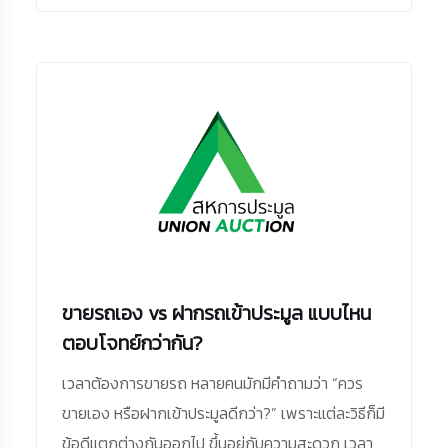
ขายรถเอง vs ฝากรถเข้าประมูล แบบไหน
ตอบโจทย์กว่ากัน?
เวลาต้องการขายรถ หลายคนมักมีคำถามว่า “ควร
ขายเอง หรือฝากเข้าประมูลดีกว่า?” เพราะแต่ละวิธีก็มี
ข้อดีแตกต่างกันออกไป ขึ้นอยู่กับความสะดวก เวลา