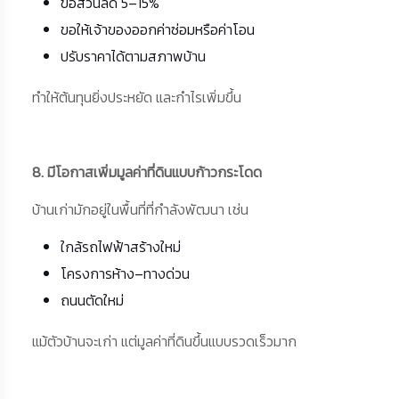
ขอส่วนลด 5–15%
ขอให้เจ้าของออกค่าซ่อมหรือค่าโอน
ปรับราคาได้ตามสภาพบ้าน
ทำให้ต้นทุนยิ่งประหยัด และกำไรเพิ่มขึ้น
8. มีโอกาสเพิ่มมูลค่าที่ดินแบบก้าวกระโดด
บ้านเก่ามักอยู่ในพื้นที่ที่กำลังพัฒนา เช่น
ใกล้รถไฟฟ้าสร้างใหม่
โครงการห้าง–ทางด่วน
ถนนตัดใหม่
แม้ตัวบ้านจะเก่า แต่มูลค่าที่ดินขึ้นแบบรวดเร็วมาก