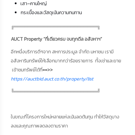
เสา–คานใหญ่
กระเบื้องและวัสดุเน้นความทนทาน
╔═════════════════════════╗
AUCT Property “ที่เดียวครบ จบทุกดีล อสังหาฯ”
อีกหนึ่งบริการดีๆจาก สหการประมูล จำกัด มหาชน เรามี
อสังหาริมทรัพย์ให้เลือกมากกว่าร้อยรายการ ทั้งเช่าและขาย
เข้าชมทรัพย์ได้ที่
==>>
https://auctbid.auct.co.th/property/list
╚═════════════════════════╝
ในขณะที่โครงการใหม่หลายแห่งเน้นลดต้นทุน ทำให้วัสดุบาง
ลงและคุณภาพลดลงตามราคา