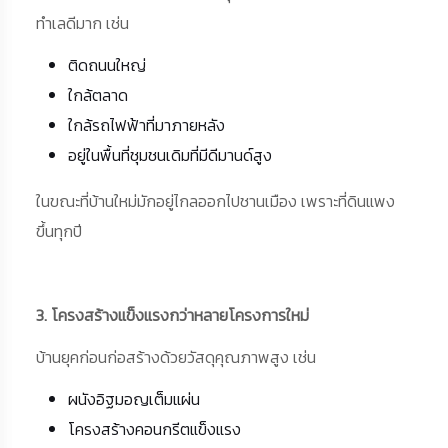
ทำเลดีมาก เช่น
ติดถนนใหญ่
ใกล้ตลาด
ใกล้รถไฟฟ้าที่มาภายหลัง
อยู่ในพื้นที่ชุมชนเดิมที่มีดีมานด์สูง
ในขณะที่บ้านใหม่มักอยู่ไกลออกไปชานเมือง เพราะที่ดินแพง
ขึ้นทุกปี
3. โครงสร้างแข็งแรงกว่าหลายโครงการใหม่
บ้านยุคก่อนก่อสร้างด้วยวัสดุคุณภาพสูง เช่น
ผนังอิฐมอญเต็มแผ่น
โครงสร้างคอนกรีตแข็งแรง