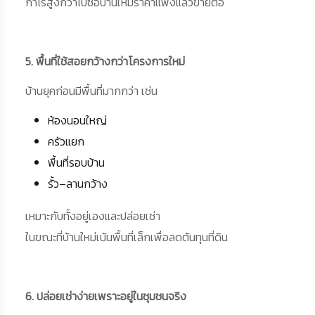
กำไรสูงกว่าไปซื้อบ้านใหม่ราคาแพงแล้วขายต่อ
5. พื้นที่ใช้สอยกว้างกว่าโครงการใหม่
บ้านยุคก่อนมีพื้นที่มากกว่า เช่น
ห้องนอนใหญ่
ครัวแยก
พื้นที่รอบบ้าน
รั้ว–ลานกว้าง
เหมาะกับทั้งอยู่เองและปล่อยเช่า
ในขณะที่บ้านใหม่เน้นพื้นที่เล็กเพื่อลดต้นทุนที่ดิน
6. ปล่อยเช่าง่ายเพราะอยู่ในชุมชนจริง