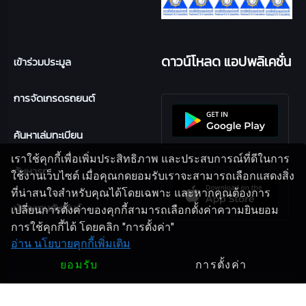
ดาวน์โหลด แอปพลิเคชั่น
เข้าร่วมประมูล
การจัดเกรดรถยนต์
ค้นหาเล่มทะเบียน
เราใช้คุกกี้เพื่อเพิ่มประสิทธิภาพ และประสบการณ์ที่ดีในการ
ค้นหารถ
ใช้งานเว็บไซต์ เมื่อคุณกดยอมรับเราจะสามารถเลือกแสดงสิ่ง
ที่น่าสนใจสำหรับคุณได้โดยเฉพาะ และหากคุณต้องการ
นักลงทุนสัมพันธ์
เปลี่ยนการตั้งค่าของคุกกี้สามารถเลือกตั้งค่าความยินยอม
การใช้คุกกี้ได้ โดยคลิก "การตั้งค่า"
อ่าน นโยบายคุกกี้เพิ่มเติม
ยอมรับ
การตั้งค่า
Copyright 2024
UNION AUCTION PLC.
| Design By
AUCT