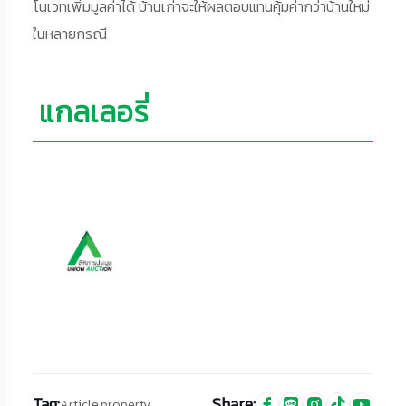
โนเวทเพิ่มมูลค่าได้ บ้านเก่าจะให้ผลตอบแทนคุ้มค่ากว่าบ้านใหม่
ในหลายกรณี
แกลเลอรี่
Tag:
Share:
Article,
property,