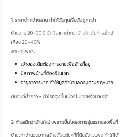
1. ราคาต่ำกว่าตลาด ทำให้ต้นทุนเริ่มต้นถูกกว่า
บ้านอายุ 20–30 ปี มักมีราคาต่ำกว่าบ้านใหม่ในทำเลใกล้
เคียง 20–40%
สาเหตุเพราะ
เจ้าของเดิมต้องการขายเพื่อย้ายที่อยู่
มีสภาพบ้านที่ต้องรีโนเวท
อายุอาคารมาก ทำให้มูลค่าบ้านลดลงตามกฎหมาย
ต้นทุนที่ต่ำกว่า = กำไรที่สูงขึ้นเมื่อรีโนเวทหรือขายต่อ
2. ทำเลดีกว่าบ้านใหม่ เพราะเป็นโครงการรุ่นแรกของพื้นที่
บ้านเก่าจำนวนมากสร้างตั้งแต่ยุคที่ที่ดินยังไม่แพง ทำให้ได้