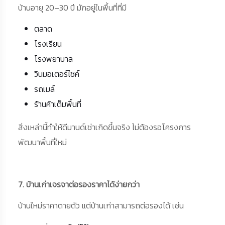
บ้านอายุ 20–30 ปี มักอยู่ในพื้นที่ที่มี
ตลาด
โรงเรียน
โรงพยาบาล
วินมอเตอร์ไซค์
รถเมล์
ร้านค้าเต็มพื้นที่
สิ่งเหล่านี้ทำให้ดีมานด์เช่าเกิดขึ้นจริง ไม่ต้องรอโครงการ
พัฒนาพื้นที่ใหม่
7. บ้านเก่าเจรจาต่อรองราคาได้ง่ายกว่า
บ้านใหม่ราคาตายตัว แต่บ้านเก่าสามารถต่อรองได้ เช่น