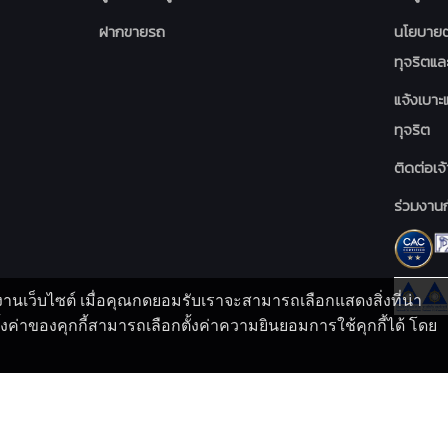
ฝากขายรถ
นโยบายต
ทุจริตแล
แจ้งเบา
ทุจริต
ติดต่อเจ้
ร่วมงานก
้งานเว็บไซต์ เมื่อคุณกดยอมรับเราจะสามารถเลือกแสดงสิ่งที่น่า
่าของคุกกี้สามารถเลือกตั้งค่าความยินยอมการใช้คุกกี้ได้ โดย