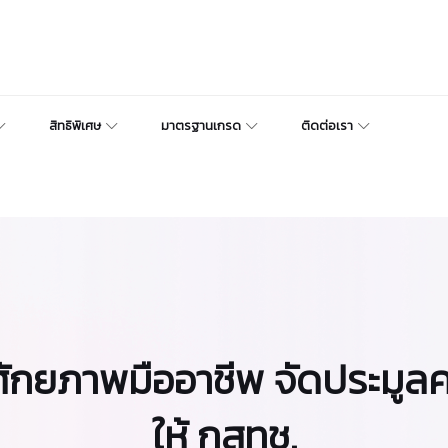
สิทธิพิเศษ
มาตรฐานเกรด
ติดต่อเรา
ักยภาพมืออาชีพ จัดประมูลคล
ให้ กสทช.