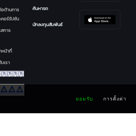
ค้นหารถ
่อต้านการ
ะคอร์รัปชัน
นักลงทุนสัมพันธ์
ะแสการ
าหน้าที่
ับเรา
ยอมรับ
การตั้งค่า
ติดตาม AUCT :