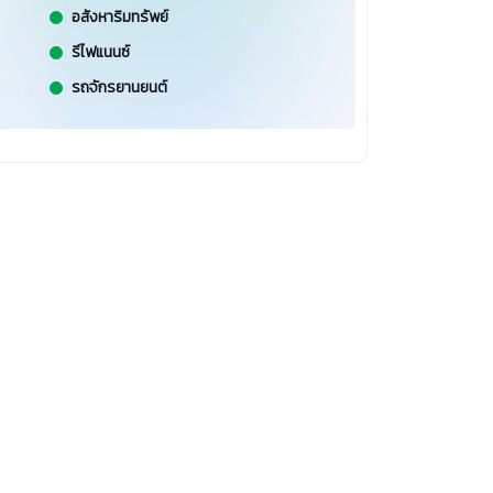
อสังหาริมทรัพย์
รีไฟแนนซ์
รถจักรยานยนต์