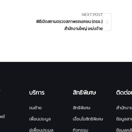
NEXT POST
พิธีเปิดสถานตรวจสภาพรถเอกชน (ตรอ.)
สำนักงานใหญ่ เหม่งจ๋าย
บริการ
สิทธิพิเศษ
ติดต่อ
ขนย้าย
สิทธิพิเศษ
สำนักงา
พย์
เพื่อนประมูล
เงื่อนไขสิทธิพิเศษ
ข้อมูลสา
อู่เพื่อนประมูล
กิจกรรม
ข้อมูลคลั