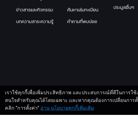
ประมูลอื่นๆ
ข่าวสารและกิจกรรม
ค้นหาเล่มทะเบียน
บทความสาระความรู้
คำถามที่พบบ่อย
เราใช้คุกกี้เพื่อเพิ่มประสิทธิภาพ และประสบการณ์ที่ดีในการใช
สนใจสำหรับคุณได้โดยเฉพาะ และหากคุณต้องการเปลี่ยนการตั้งค
คลิก "การตั้งค่า"
อ่าน นโยบายคุกกี้เพิ่มเติม
Copyright 2024
UNION AUCTION PLC.
| Design By
AUCT