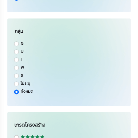
กลุ่ม
G
U
I
W
S
ไม่ระบุ
ทั้งหมด
เกรดโครงสร้าง