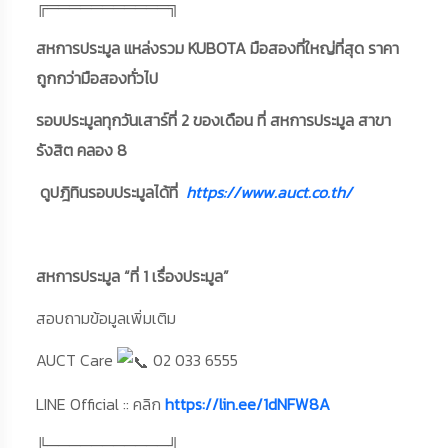
╔═══════════╗
สหการประมูล แหล่งรวม KUBOTA มือสองที่ใหญ่ที่สุด ราคา
ถูกกว่ามือสองทั่วไป
รอบประมูลทุกวันเสาร์ที่ 2 ของเดือน ที่ สหการประมูล สาขา
รังสิต คลอง 8
ดูปฎิทินรอบประมูลได้ที่
https://www.auct.co.th/
สหการประมูล “ที่ 1 เรื่องประมูล”
สอบถามข้อมูลเพิ่มเติม
AUCT Care
02 033 6555
LINE Official :: คลิก
https://lin.ee/1dNFW8A
╚═══════════╝