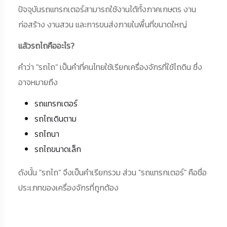
ปัจจุบันรถแทรกเตอร์สามารถใช้งานได้ทั้งภาคเกษตร งาน
ก่อสร้าง งานสวน และการขนส่งภายในพื้นที่ขนาดใหญ่
แล้วรถไถคืออะไร?
คำว่า "รถไถ" เป็นคำที่คนไทยใช้เรียกเครื่องจักรที่ใช้ไถดิน ซึ่ง
อาจหมายถึง
รถแทรกเตอร์
รถไถเดินตาม
รถไถนา
รถไถขนาดเล็ก
ดังนั้น "รถไถ" จึงเป็นคำเรียกรวม ส่วน "รถแทรกเตอร์" คือชื่อ
ประเภทของเครื่องจักรที่ถูกต้อง