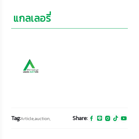
แกลเลอรี่
Tag:
Share:
Article,
auction,