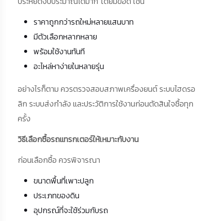
ประหยัดงบประมาณได้มาก โดยมีข้อดี เช่น
ราคาถูกกว่ารถใหม่หลายแสนบาท
มีตัวเลือกหลากหลาย
พร้อมใช้งานทันที
อะไหล่หาง่ายในหลายรุ่น
อย่างไรก็ตาม ควรตรวจสอบสภาพเครื่องยนต์ ระบบไฮดรอ
ลิก ระบบส่งกำลัง และประวัติการใช้งานก่อนตัดสินใจซื้อทุก
ครั้ง
วิธีเลือกซื้อรถแทรกเตอร์ให้เหมาะกับงาน
ก่อนเลือกซื้อ ควรพิจารณา
ขนาดพื้นที่เพาะปลูก
ประเภทของดิน
อุปกรณ์ที่จะใช้ร่วมกับรถ