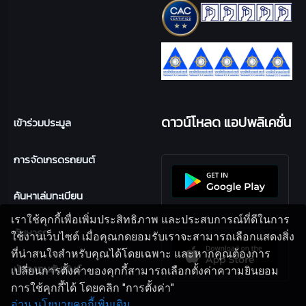
ดาวน์โหลด แอปพลิเคชั่น
เข้าร่วมประมูล
การจัดเกรดรถยนต์
ค้นหาเล่มทะเบียน
เราใช้คุกกี้เพื่อเพิ่มประสิทธิภาพ และประสบการณ์ที่ดีในการ
ค้นหารถ
ใช้งานเว็บไซต์ เมื่อคุณกดยอมรับเราจะสามารถเลือกแสดงสิ่ง
ที่น่าสนใจสำหรับคุณได้โดยเฉพาะ และหากคุณต้องการ
นักลงทุนสัมพันธ์
เปลี่ยนการตั้งค่าของคุกกี้สามารถเลือกตั้งค่าความยินยอม
การใช้คุกกี้ได้ โดยคลิก "การตั้งค่า"
อ่าน นโยบายคุกกี้เพิ่มเติม