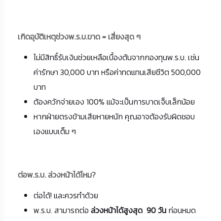
เกิดอุบัติเหตุช่วงพ.ร.บ.ขาด = เสี่ยงสุด ๆ
ไม่มีสิทธิ์รับเงินช่วยเหลือเบื้องต้นจากกองทุนพ.ร.บ. เช่น
ค่ารักษา 30,000 บาท หรือค่าทดแทนเสียชีวิต 500,000
บาท
ต้องควักจ่ายเอง 100% แม้จะเป็นการบาดเจ็บเล็กน้อย
หากฝ่ายตรงข้ามเสียหายหนัก คุณอาจต้องรับผิดชอบ
เองแบบเต็ม ๆ
ต่อพ.ร.บ. ล่วงหน้าได้ไหม?
ต่อได้! และควรทำด้วย
พ.ร.บ. สามารถต่อ
ล่วงหน้าได้สูงสุด 90 วัน
ก่อนหมด