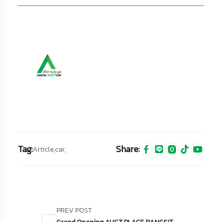
Tag:
Share:
Article,
car,
PREV POST