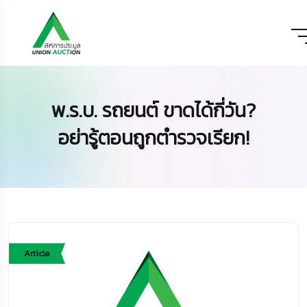
พ.ร.บ. รถยนต์ ขาดได้กี่วัน?
อย่ารู้ตอนถูกตำรวจเรียก!
Article