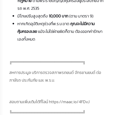
กฎหมาย
ตามพระราชบัญญัติคุ้มครองผู้ประสบภัยจาก
รถ พ.ศ. 2535
มีโทษปรับสูงสุดถึง
10,000 บาท
(ตาม มาตรา 9)
หากเกิดอุบัติเหตุช่วงที่พ.ร.บ.ขาด
คุณจะไม่มีความ
คุ้มครองเลย
แม้จะไม่ใช่ฝ่ายผิดก็ตาม ต้องออกค่ารักษา
เองทั้งหมด
╔═════════════════════════╗
สหการประมูล บริการตรวจสภาพรถยนต์ จักรยานยนต์ ต่อ
ภาษีรถ ประกันภัย และ พ.ร.บ.
สอบถามเพิ่มเติมได้ที่ไลน์ https://maac.io/4FDvJ
╚═════════════════════════╝