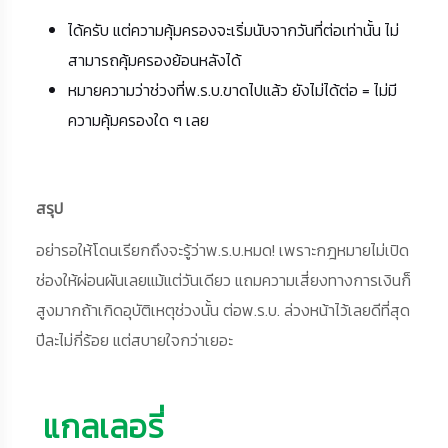
ได้ครับ แต่ความคุ้มครองจะเริ่มนับจากวันที่ต่อเท่านั้น ไม่
สามารถคุ้มครองย้อนหลังได้
หมายความว่าช่วงที่พ.ร.บ.ขาดไปแล้ว ยังไม่ได้ต่อ = ไม่มี
ความคุ้มครองใด ๆ เลย
สรุป
อย่ารอให้โดนเรียกถึงจะรู้ว่าพ.ร.บ.หมด! เพราะกฎหมายไม่เปิด
ช่องให้ผ่อนผันเลยแม้แต่วันเดียว แถมความเสี่ยงทางการเงินก็
สูงมากถ้าเกิดอุบัติเหตุช่วงนั้น ต่อพ.ร.บ. ล่วงหน้าไว้เลยดีที่สุด
ปีละไม่กี่ร้อย แต่สบายใจกว่าเยอะ
แกลเลอรี่