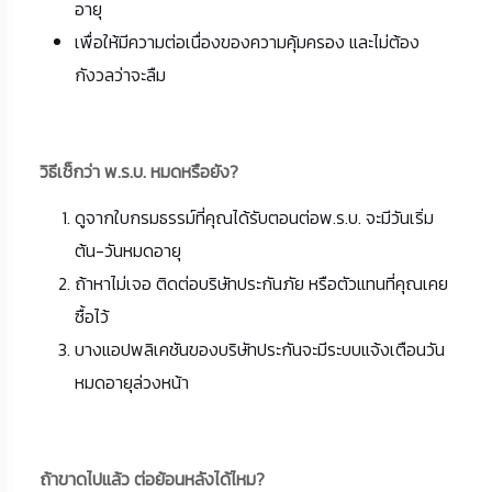
อายุ
เพื่อให้มีความต่อเนื่องของความคุ้มครอง และไม่ต้อง
กังวลว่าจะลืม
วิธีเช็กว่า พ.ร.บ. หมดหรือยัง?
ดูจากใบกรมธรรม์ที่คุณได้รับตอนต่อพ.ร.บ. จะมีวันเริ่ม
ต้น-วันหมดอายุ
ถ้าหาไม่เจอ ติดต่อบริษัทประกันภัย หรือตัวแทนที่คุณเคย
ซื้อไว้
บางแอปพลิเคชันของบริษัทประกันจะมีระบบแจ้งเตือนวัน
หมดอายุล่วงหน้า
ถ้าขาดไปแล้ว ต่อย้อนหลังได้ไหม?